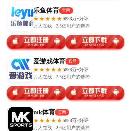
与出国比赛差不多了（CBA即是）。美国大联盟的解决方案
是，分区加总决赛。
当然，中超是否适合搞分区赛，现在还没到必须解决的时
候，但这一次因疫情却提前分区了，倒也不失为一个试验的
机会。据说，方案是根据去年的名次蛇形排列分区，然后前
几名的队再集中打总决赛。
因疫情而改赛制，分区没有问题，但主客场改赛会制，就得
慎重考虑了。
赛会制对于中国足球来说并不陌生。过去中国的专业足球联
赛，一直沿用赛会制。几支或十几支队在一个地区打单循环
赛，隔三五天打一场。一年联赛，大致要打4个赛区两个循
环。
赛会制热闹，那么多队挤在一个地方，每天都有比赛。A和
B比赛时，C、D、E、F队的教练便拿着小本子站在场边不