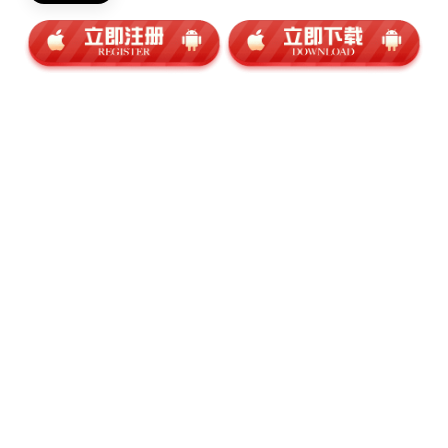
新闻
‹‹
‹
1
2
4
5
6
7
8
9
3
10
›
››
热门文章
博鱼APP-15岁龙华小将孙心然WTA首秀即破纪录