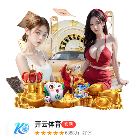
首页
nba
英超
意甲
法甲
德甲
西甲
欧冠
关于博鱼,博鱼体育,博
鱼官网,博鱼下载,博鱼APP
博鱼下载-【伯辣图】哲学家和鲨鱼是不是野味？
nba
2026-06-05
0
239
进步最快奖一人独享太抠门？美媒排
NBA年度最快进步阵容！
英超
2026-06-05
0
371
博鱼APP-一场完胜 一力辽降服航太朗
攻下本因坊战天王山 距四连霸一步之